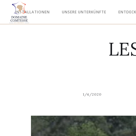
INSTALLATIONEN
UNSERE UNTERKÜNFTE
ENTDECK
LE
1/4/2020