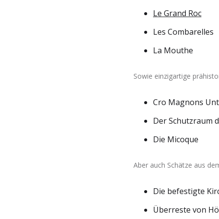
Le Grand Roc
Les Combarelles
La Mouthe
Sowie einzigartige prähisto
Cro Magnons Unt
Der Schutzraum d
Die Micoque
Aber auch Schätze aus dem
Die befestigte Ki
Überreste von H