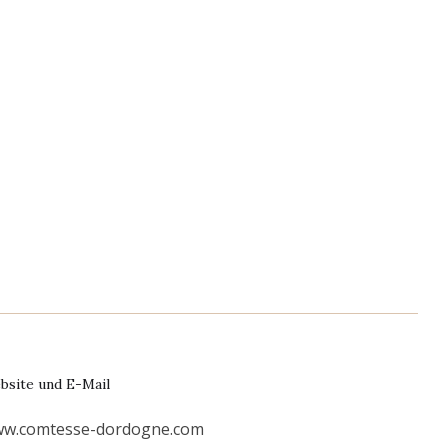
bsite und E-Mail
w.comtesse-dordogne.com