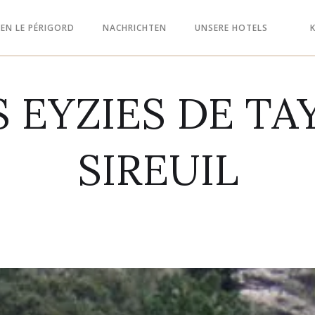
EN LE PÉRIGORD
NACHRICHTEN
UNSERE HOTELS
S EYZIES DE TA
SIREUIL