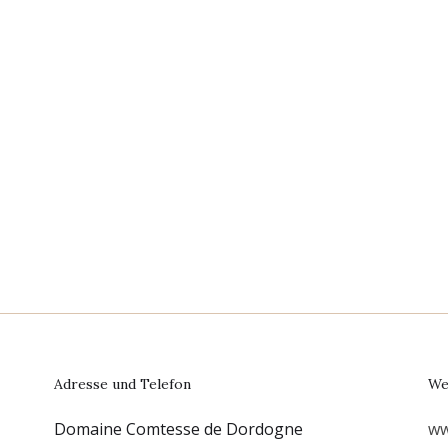
Adresse und Telefon
We
Domaine Comtesse de Dordogne
ww