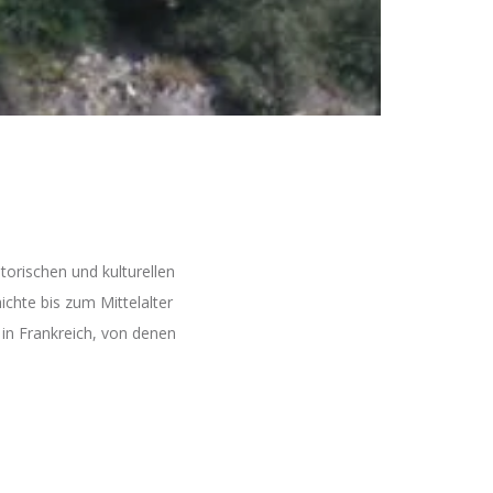
orischen und kulturellen
chte bis zum Mittelalter
 in Frankreich, von denen