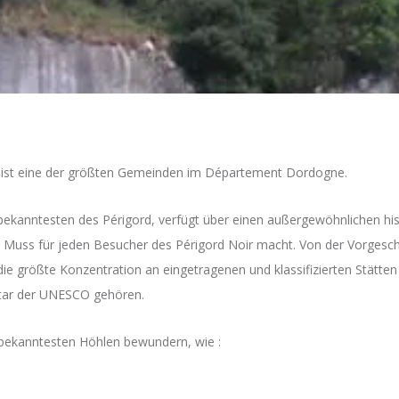
il ist eine der größten Gemeinden im Département Dordogne.
ekanntesten des Périgord, verfügt über einen außergewöhnlichen hist
 Muss für jeden Besucher des Périgord Noir macht. Von der Vorgeschi
ie größte Konzentration an eingetragenen und klassifizierten Stätten
ntar der UNESCO gehören.
 bekanntesten Höhlen bewundern, wie :