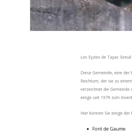
Les Eyzies de Tayac Sireu
Diese Gemeinde, eine der b
Reichtum, der sie zu einem
verzeichnet die Gemeinde d
einige seit 1979 zum Inve
Hier können Sie einige der
Font de Gaume